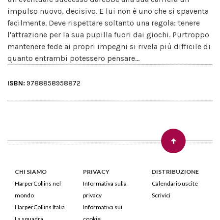
impulso nuovo, decisivo. E lui non è uno che si spaventa
facilmente. Deve rispettare soltanto una regola: tenere
l'attrazione per la sua pupilla fuori dai giochi. Purtroppo
mantenere fede ai propri impegni si rivela più difficile di
quanto entrambi potessero pensare...
ISBN:
9788858958872
CHI SIAMO
PRIVACY
DISTRIBUZIONE
HarperCollins nel
Informativa sulla
Calendario uscite
mondo
privacy
Scrivici
HarperCollins Italia
Informativa sui
La squadra
cookie