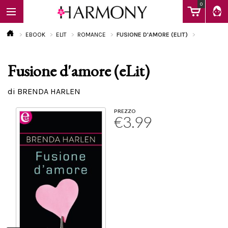
0
EBOOK
ELIT
ROMANCE
FUSIONE D'AMORE (ELIT)
Fusione d'amore (eLit)
EBOOK
di BRENDA HARLEN
LIBRI
PREZZO
€3.99
Calendario
FAQ