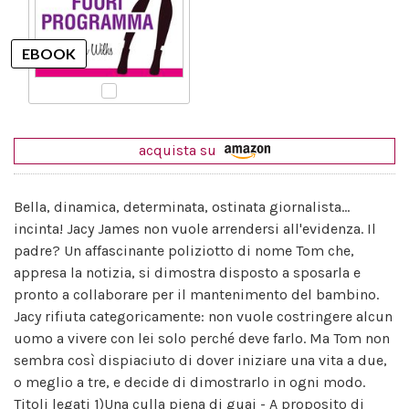
acquista su
Bella, dinamica, determinata, ostinata giornalista...
incinta! Jacy James non vuole arrendersi all'evidenza. Il
padre? Un affascinante poliziotto di nome Tom che,
appresa la notizia, si dimostra disposto a sposarla e
pronto a collaborare per il mantenimento del bambino.
Jacy rifiuta categoricamente: non vuole costringere alcun
uomo a vivere con lei solo perché deve farlo. Ma Tom non
sembra così dispiaciuto di dover iniziare una vita a due,
o meglio a tre, e decide di dimostrarlo in ogni modo.
Titoli legati 1)Una culla piena di guai - A proposito di