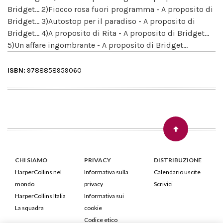
Bridget... 2)Fiocco rosa fuori programma - A proposito di
Bridget... 3)Autostop per il paradiso - A proposito di
Bridget... 4)A proposito di Rita - A proposito di Bridget...
5)Un affare ingombrante - A proposito di Bridget...
ISBN:
9788858959060
CHI SIAMO
PRIVACY
DISTRIBUZIONE
HarperCollins nel
Informativa sulla
Calendario uscite
mondo
privacy
Scrivici
HarperCollins Italia
Informativa sui
La squadra
cookie
Codice etico