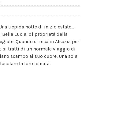
na tiepida notte di inizio estate...
i Bella Lucia, di proprietà della
regiate. Quando si reca in Alsazia per
 si tratti di un normale viaggio di
sciano scampo al suo cuore. Una sola
colare la loro felicità.