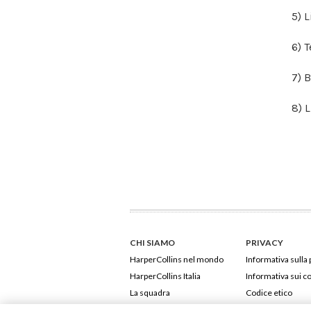
5) 
6) 
7) 
8) 
CHI SIAMO
PRIVACY
HarperCollins nel mondo
Informativa sulla 
HarperCollins Italia
Informativa sui c
La squadra
Codice etico