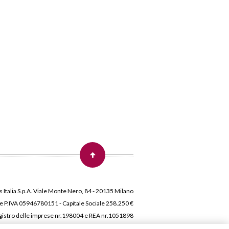
 Italia S.p.A. Viale Monte Nero, 84 - 20135 Milano
 e P.IVA 05946780151 - Capitale Sociale 258.250 €
 Registro delle imprese nr.198004 e REA nr.1051898