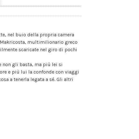
tte, nel buio della propria camera
 Makricosta, multimilionario greco
lmente scaricate nel giro di pochi
 non gli basta, ma più lei si
ore e più lui la confonde con viaggi
osa a tenerla legata a sé. Gli altri