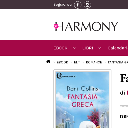
Seguici su
EBOOK
LIBRI
Calendari
EBOOK
ELIT
ROMANCE
FANTASIA G
F
di
ISB