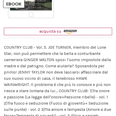
acquista su
COUNTRY CLUB - Vol. 5. JOE TURNER, membro del Lone
Star, non può permettere che la bella e conturbante
cameriera GINGER WALTON sposi l'uomo impostole dalla
madre e dal patrigno. Come aiutarla? Sposandola per
primo! JENNY TAYLOR non deve lasciarsi affascinare dal
suo nuovo vicino di casa, il tenebroso HAWK
WAINWRIGHT. Il problema è che più lo conosce e più non
riesce a stare lontana da lui... COUNTRY CLUB: 1)Tra onore
e passione (La legge dell'onore+Passione ribelle) - vol. 1
2)Tra fuoco e seduzione (Fuoco di gioventù+ Seduzione
sulle punte) - vol. 2 3)Tra amore e tempesta (Amore a due
facce+Tempesta di sguardi) - vol. 3 4)Vizi e segreti