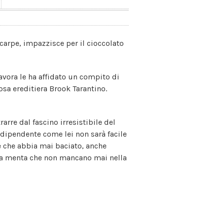
carpe, impazzisce per il cioccolato
lavora le ha affidato un compito di
iosa ereditiera Brook Tarantino.
rarre dal fascino irresistibile del
-dipendente come lei non sarà facile
che abbia mai baciato, anche
 alla menta che non mancano mai nella