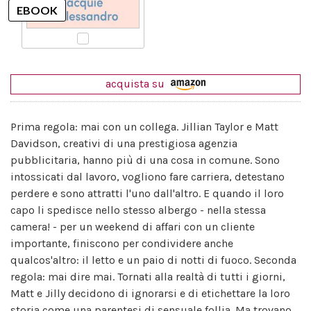
acquista su
Prima regola: mai con un collega. Jillian Taylor e Matt
Davidson, creativi di una prestigiosa agenzia
pubblicitaria, hanno più di una cosa in comune. Sono
intossicati dal lavoro, vogliono fare carriera, detestano
perdere e sono attratti l'uno dall'altro. E quando il loro
capo li spedisce nello stesso albergo - nella stessa
camera! - per un weekend di affari con un cliente
importante, finiscono per condividere anche
qualcos'altro: il letto e un paio di notti di fuoco. Seconda
regola: mai dire mai. Tornati alla realtà di tutti i giorni,
Matt e Jilly decidono di ignorarsi e di etichettare la loro
storia come una parentesi di sensuale follia. Ma trovano