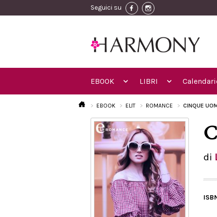
Seguici su
EBOOK
LIBRI
Calendari
EBOOK
ELIT
ROMANCE
CINQUE UOM
C
di
ISB