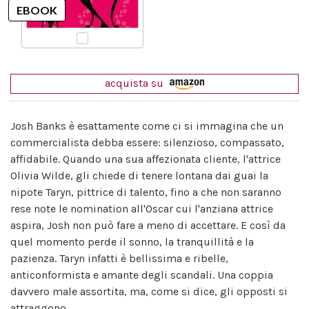
acquista su
Josh Banks è esattamente come ci si immagina che un
commercialista debba essere: silenzioso, compassato,
affidabile. Quando una sua affezionata cliente, l'attrice
Olivia Wilde, gli chiede di tenere lontana dai guai la
nipote Taryn, pittrice di talento, fino a che non saranno
rese note le nomination all'Oscar cui l'anziana attrice
aspira, Josh non può fare a meno di accettare. E così da
quel momento perde il sonno, la tranquillità e la
pazienza. Taryn infatti è bellissima e ribelle,
anticonformista e amante degli scandali. Una coppia
davvero male assortita, ma, come si dice, gli opposti si
attraggono...