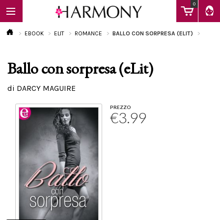
0
EBOOK
ELIT
ROMANCE
BALLO CON SORPRESA (ELIT)
Ballo con sorpresa (eLit)
EBOOK
di DARCY MAGUIRE
LIBRI
PREZZO
€3.99
Calendario
FAQ