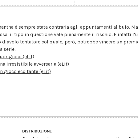
antha è sempre stata contraria agli appuntamenti al buio. Ma 
issa, il tipo in questione vale pienamente il rischio. E infatti 
o diavolo tentatore col quale, però, potrebbe vincere un premio 
a serie:
uorigioco (eLit)
na irresistibile avversaria (eLit)
n gioco eccitante (eLit)
DISTRIBUZIONE