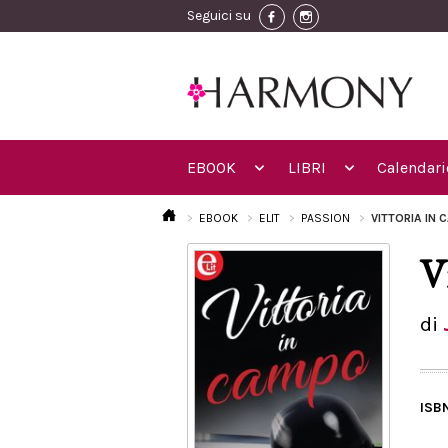
Seguici su
EBOOK
LIBRI
Calendari
EBOOK
ELIT
PASSION
VITTORIA IN 
V
di
ISB