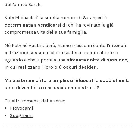
dell'amica Sarah.
Katy Michaels è la sorella minore di Sarah, ed è
determinata a vendicarsi
di chi ha rovinato la già
compromessa vita della sua famiglia.
Né Katy né Austin, però, hanno messo in conto l'
intensa
attrazione sessuale
che si scatena tra loro al primo
sguardo e che li porta a una
sfrenata notte di passione
,
in cui realizzano i loro più
oscuri desideri
.
Ma basteranno i loro amplessi infuocati a soddisfare la
sete di vendetta o ne usciranno distrutti?
Gli altri romanzi della serie:
Provocami
Spogliami