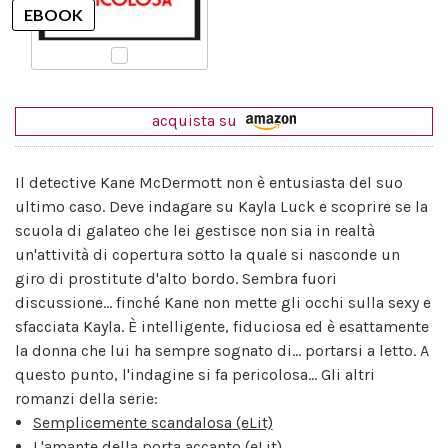
acquista su
Il detective Kane McDermott non è entusiasta del suo
ultimo caso. Deve indagare su Kayla Luck e scoprire se la
scuola di galateo che lei gestisce non sia in realtà
un'attività di copertura sotto la quale si nasconde un
giro di prostitute d'alto bordo. Sembra fuori
discussione... finché Kane non mette gli occhi sulla sexy e
sfacciata Kayla. È intelligente, fiduciosa ed è esattamente
la donna che lui ha sempre sognato di... portarsi a letto. A
questo punto, l'indagine si fa pericolosa... Gli altri
romanzi della serie:
Semplicemente scandalosa (eLit)
L'amante della porta accanto (eLit)