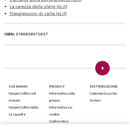
La carezza delle stelle (eLit)
Trasgressioni di carta (eLit)
ISBN:
9788858973837
CHI SIAMO
PRIVACY
DISTRIBUZIONE
HarperCollins nel
Informativa sulla
Calendario uscite
mondo
privacy
Scrivici
HarperCollins Italia
Informativa sui
La squadra
cookie
Codice etico