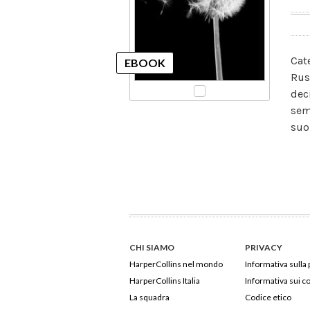
Cat
Rus
dec
sem
suo
CHI SIAMO
PRIVACY
HarperCollins nel mondo
Informativa sulla 
HarperCollins Italia
Informativa sui c
La squadra
Codice etico