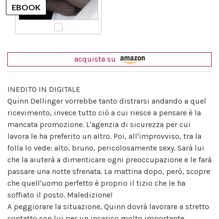
acquista su
INEDITO IN DIGITALE
Quinn Dellinger vorrebbe tanto distrarsi andando a quel
ricevimento, invece tutto ciò a cui riesce a pensare è la
mancata promozione. L'agenzia di sicurezza per cui
lavora le ha preferito un altro. Poi, all'improvviso, tra la
folla lo vede: alto, bruno, pericolosamente sexy. Sarà lui
che la aiuterà a dimenticare ogni preoccupazione e le farà
passare una notte sfrenata. La mattina dopo, però, scopre
che quell'uomo perfetto è proprio il tizio che le ha
soffiato il posto. Maledizione!
A peggiorare la situazione, Quinn dovrà lavorare a stretto
contatto con lui per un incarico molto importante...