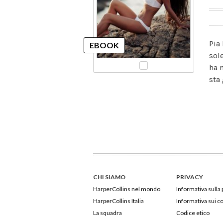
Pia
sol
ha 
sta
CHI SIAMO
PRIVACY
HarperCollins nel mondo
Informativa sulla 
HarperCollins Italia
Informativa sui c
La squadra
Codice etico