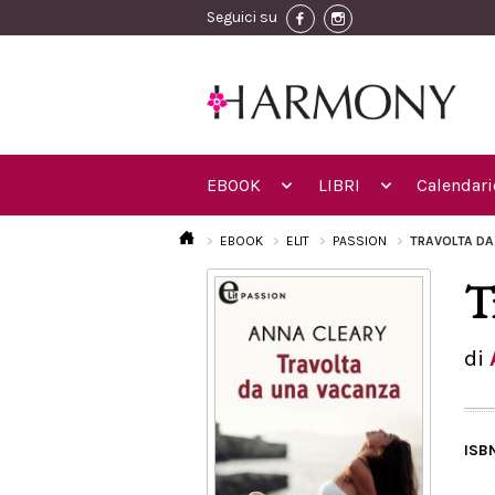
Seguici su
EBOOK
LIBRI
Calendari
EBOOK
ELIT
PASSION
TRAVOLTA DA
T
di
ISB