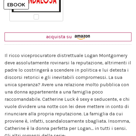
acquista su
Il ricco viceprocuratore distrettuale Logan Montgomery
deve assolutamente rovinarsi la reputazione, altrimenti il
padre lo costringerà a scendere in politica e lui detesta i
discorsi retorici e gli inevitabili compromessi. La sua
unica speranza? Avere una relazione molto pubblica con
una donna appartenente a una famiglia poco
raccomandabile. Catherine Luck è sexy e seducente, e chi
vuole dividere una notte con lei deve mettere in conto di
rinunciare alla propria reputazione. La famiglia da cui
proviene è, infatti, scandalosamente sbagliata. Insomma,
Catherine è la donna perfetta per Logan... in tutti i sensi.
Gli altri romanzi della serie: