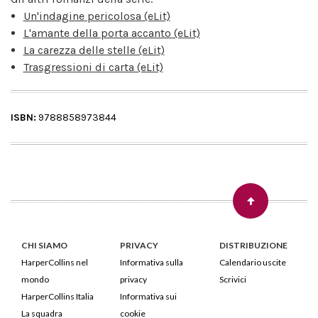
Un'indagine pericolosa (eLit)
L'amante della porta accanto (eLit)
La carezza delle stelle (eLit)
Trasgressioni di carta (eLit)
ISBN:
9788858973844
CHI SIAMO
PRIVACY
DISTRIBUZIONE
HarperCollins nel
Informativa sulla
Calendario uscite
mondo
privacy
Scrivici
HarperCollins Italia
Informativa sui
La squadra
cookie