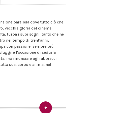
nsione parallela dove tutto ciò che
o, vecchia gloria del cinema
ta, turba i suoi sogni, tanto che ne
tro nel tempo di trent'anni,
ecipa con passione, sempre più
sfuggire l'occasione di sedurla
ta, ma rinunciare agli abbracci
 tutta sua, corpo e anima, nel