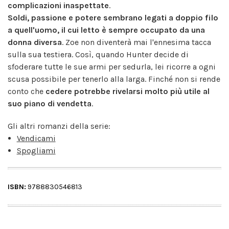
complicazioni inaspettate
.
Soldi, passione e potere sembrano legati a doppio filo
a quell'uomo, il cui letto è sempre occupato da una
donna diversa
. Zoe non diventerà mai l'ennesima tacca
sulla sua testiera. Così, quando Hunter decide di
sfoderare tutte le sue armi per sedurla, lei ricorre a ogni
scusa possibile per tenerlo alla larga. Finché non si rende
conto che
cedere potrebbe rivelarsi molto più utile al
suo piano di vendetta
.
Gli altri romanzi della serie:
Vendicami
Spogliami
ISBN:
9788830546813