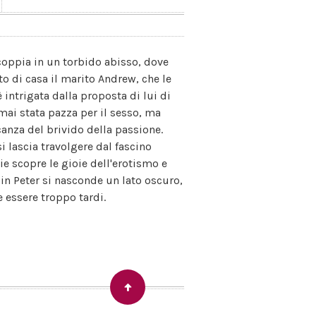
coppia in un torbido abisso, dove
o di casa il marito Andrew, che le
è intrigata dalla proposta di lui di
 mai stata pazza per il sesso, ma
anza del brivido della passione.
i lascia travolgere dal fascino
e scopre le gioie dell'erotismo e
in Peter si nasconde un lato oscuro,
e essere troppo tardi.