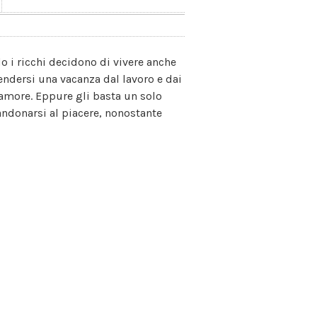
 i ricchi decidono di vivere anche
rendersi una vacanza dal lavoro e dai
'amore. Eppure gli basta un solo
andonarsi al piacere, nonostante