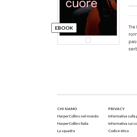
Tra
rom
pas
ser
CHI SIAMO
PRIVACY
HarperCollins nel mondo
Informativa sulla 
HarperCollins Italia
Informativa sui c
La squadra
Codice etico