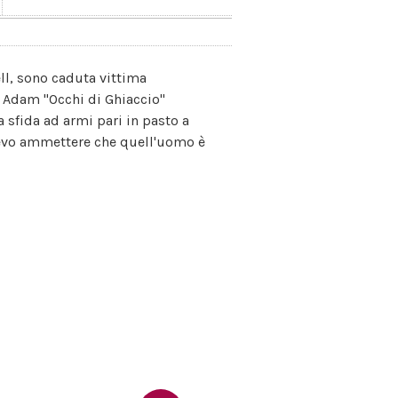
ll, sono caduta vittima
 di Adam "Occhi di Ghiaccio"
 sfida ad armi pari in pasto a
 devo ammettere che quell'uomo è