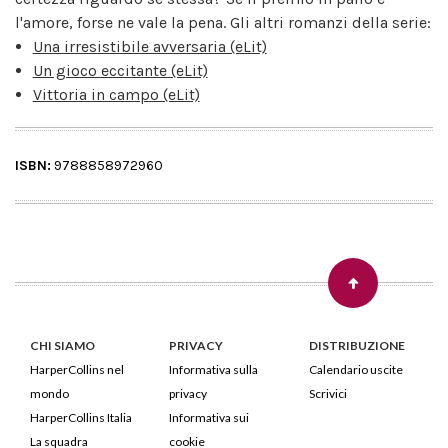
l'amore, forse ne vale la pena. Gli altri romanzi della serie:
Una irresistibile avversaria (eLit)
Un gioco eccitante (eLit)
Vittoria in campo (eLit)
ISBN:
9788858972960
CHI SIAMO
PRIVACY
DISTRIBUZIONE
HarperCollins nel
Informativa sulla
Calendario uscite
mondo
privacy
Scrivici
HarperCollins Italia
Informativa sui
La squadra
cookie