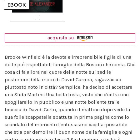
acquista su
Brooke Winfield è la devota e irreprensibile figlia di una
delle più rispettabili famiglie della Boston che conta. Che
cosa ci fa allora nel cuore della notte sul sedile
posteriore della moto di David Carrera, ragazzaccio
piuttosto noto in città? Semplice, ha deciso di accettare
una Sfida Martini. Una bella tosta, visto che c'entra uno
spogliarello in pubblico e una notte bollente tra le
braccia di David. Certo, quando il mattino dopo vede la
sua folle scappatella sbattuta in prima pagina come lo
scandalo del momento l'entusiasmo vacilla: possibile
che stia per demolire il buon nome della famiglia e ogni
certezza riguardo se stessa? Se il premio in palio è