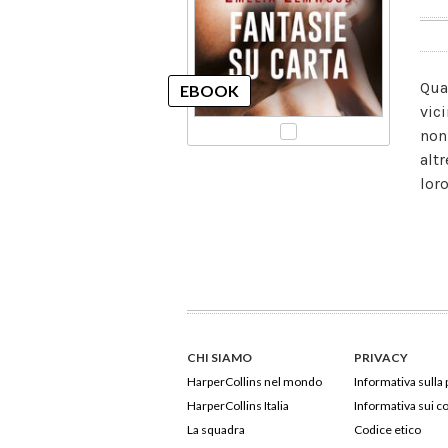
Qua
vici
non
alt
loro
CHI SIAMO
PRIVACY
HarperCollins nel mondo
Informativa sulla 
HarperCollins Italia
Informativa sui c
La squadra
Codice etico