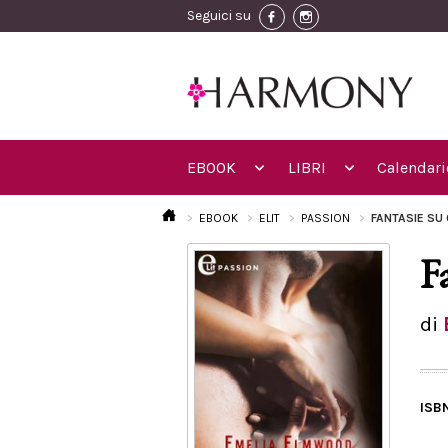
Seguici su
EBOOK
LIBRI
Calendari
EBOOK
ELIT
PASSION
FANTASIE SU 
F
di
ISB