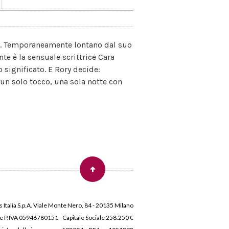
xy. Temporaneamente lontano dal suo
nte è la sensuale scrittrice Cara
 significato. E Rory decide:
un solo tocco, una sola notte con
 Italia S.p.A. Viale Monte Nero, 84 - 20135 Milano
 e P.IVA 05946780151 - Capitale Sociale 258.250 €