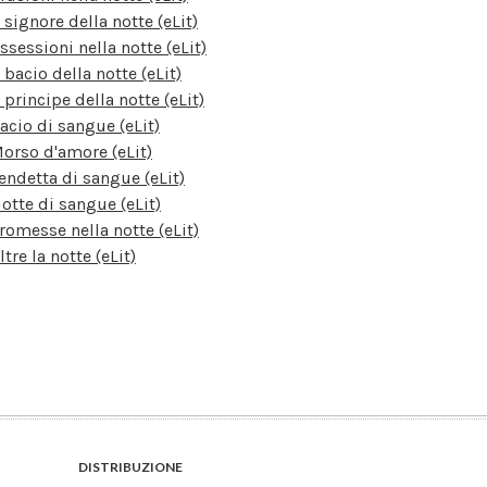
l signore della notte (eLit)
ssessioni nella notte (eLit)
l bacio della notte (eLit)
l principe della notte (eLit)
acio di sangue (eLit)
orso d'amore (eLit)
endetta di sangue (eLit)
otte di sangue (eLit)
romesse nella notte (eLit)
ltre la notte (eLit)
DISTRIBUZIONE