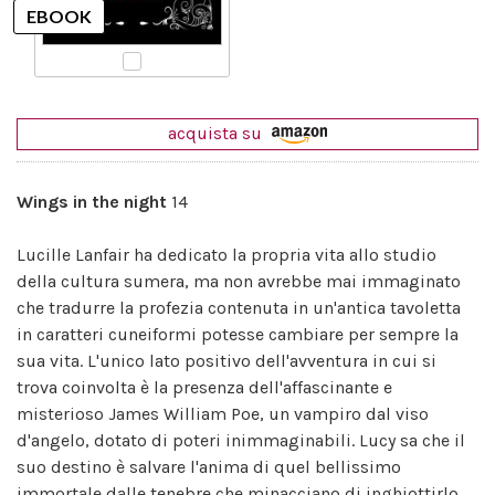
acquista su
Wings in the night
14
Lucille Lanfair ha dedicato la propria vita allo studio
della cultura sumera, ma non avrebbe mai immaginato
che tradurre la profezia contenuta in un'antica tavoletta
in caratteri cuneiformi potesse cambiare per sempre la
sua vita. L'unico lato positivo dell'avventura in cui si
trova coinvolta è la presenza dell'affascinante e
misterioso James William Poe, un vampiro dal viso
d'angelo, dotato di poteri inimmaginabili. Lucy sa che il
suo destino è salvare l'anima di quel bellissimo
immortale dalle tenebre che minacciano di inghiottirlo.