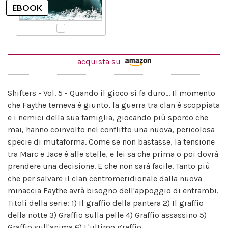
acquista su
Shifters - Vol. 5 - Quando il gioco si fa duro... Il momento
che Faythe temeva è giunto, la guerra tra clan è scoppiata
e i nemici della sua famiglia, giocando più sporco che
mai, hanno coinvolto nel conflitto una nuova, pericolosa
specie di mutaforma. Come se non bastasse, la tensione
tra Marc e Jace è alle stelle, e lei sa che prima o poi dovrà
prendere una decisione. E che non sarà facile. Tanto più
che per salvare il clan centromeridionale dalla nuova
minaccia Faythe avrà bisogno dell'appoggio di entrambi.
Titoli della serie: 1) Il graffio della pantera 2) Il graffio
della notte 3) Graffio sulla pelle 4) Graffio assassino 5)
Graffio sull'anima 6) L'ultimo graffio