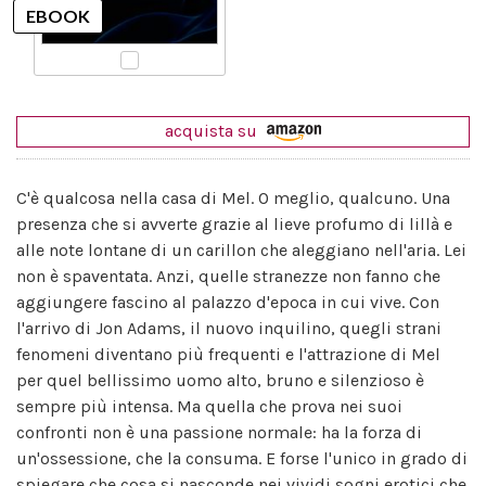
acquista su
C'è qualcosa nella casa di Mel. O meglio, qualcuno. Una
presenza che si avverte grazie al lieve profumo di lillà e
alle note lontane di un carillon che aleggiano nell'aria. Lei
non è spaventata. Anzi, quelle stranezze non fanno che
aggiungere fascino al palazzo d'epoca in cui vive. Con
l'arrivo di Jon Adams, il nuovo inquilino, quegli strani
fenomeni diventano più frequenti e l'attrazione di Mel
per quel bellissimo uomo alto, bruno e silenzioso è
sempre più intensa. Ma quella che prova nei suoi
confronti non è una passione normale: ha la forza di
un'ossessione, che la consuma. E forse l'unico in grado di
spiegare che cosa si nasconde nei vividi sogni erotici che