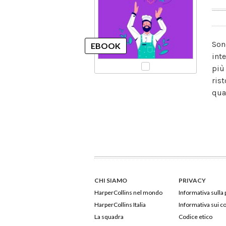
Son
int
più
rist
qua
CHI SIAMO
PRIVACY
HarperCollins nel mondo
Informativa sulla 
HarperCollins Italia
Informativa sui c
La squadra
Codice etico