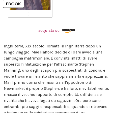
acquista su
Inghilterra, XIX secolo. Tornata in Inghilterra dopo un
lungo viaggio, Mae Halford decide di dare avvio a una
campagna matrimoniale. È convinta infatti di avere
superato l'infatuazione per l'affascinante Stephen
Manning, uno degli scapoli più scapestrati di Londra, e
vuole trovare un marito che sappia amarla e apprezzarla.
Ma il primo uomo che incontra all'ippodromo di
Newmarket è proprio Stephen, e fra loro, inevitabilmente,
rinasce il vecchio rapporto di complicità, diffidenza e
rivalità che li aveva legati da ragazzini. Ora però sono
entrambi più saggi e responsabili e, quando si ritrovano
a indagare sulla misteriosa scomparsa di un