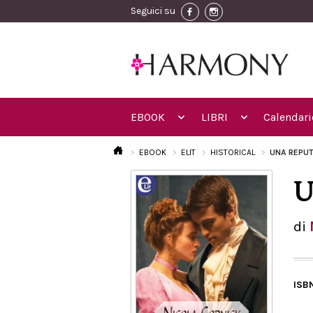
Seguici su
EBOOK
LIBRI
Calendari
EBOOK
ELIT
HISTORICAL
UNA REPUT
U
di
ISB