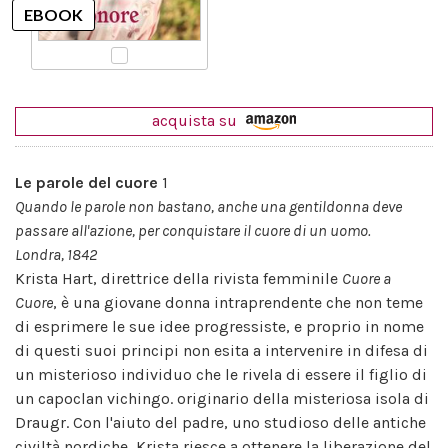
acquista su
Le parole del cuore
1
Quando le parole non bastano, anche una gentildonna deve
passare all'azione, per conquistare il cuore di un uomo.
Londra, 1842
Krista Hart, direttrice della rivista femminile
Cuore a
Cuore
, è una giovane donna intraprendente che non teme
di esprimere le sue idee progressiste, e proprio in nome
di questi suoi principi non esita a intervenire in difesa di
un misterioso individuo che le rivela di essere il figlio di
un capoclan vichingo. originario della misteriosa isola di
Draugr. Con l'aiuto del padre, uno studioso delle antiche
civiltà nordiche, Krista riesce a ottenere la liberazione del