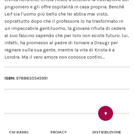
prigioniero e gli offre ospitalità in casa propria. Benché
Leif sia l'uomo più bello che lei abbia mai visto,
soprattutto dopo che il professore lo ha trasformato in
un impeccabile gentiluomo, la giovane rifiuta di cedere
al suo fascino sapendo che per loro non esiste futuro: lui,
infatti, ha promesso al padre di tornare a Draugr per
regnare sulla sua gente, mentre la vita di Krista è a
Londra. Ma il vero amore non conosce confini...
ISBN:
9788830545991
CHI SIAMO
PRIVACY
DISTRIBUZIONE