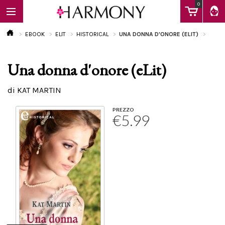
0
EBOOK
ELIT
HISTORICAL
UNA DONNA D'ONORE (ELIT)
Una donna d'onore (eLit)
EBOOK
di KAT MARTIN
LIBRI
PREZZO
€5.99
Calendario
FAQ