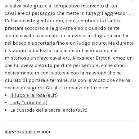
si salva solo grazie al tempestivo intervento di un
cavaliere di passaggio che mette in fuga gli aggressori.
L'affascinante gentiluomo, però, sembra riluttante a
prestare soccorso alla giovane e solo quando sente
alcuni cavalli avvicinarsi si convince a rifugiarsi con lei
nel bosco e a scortarla fino a un luogo sicuro. Ma durante
il viaggio la bellezza innocente di Lucy suscita nel
misterioso e schivo cavaliere, Alexander Breton, emozioni
che lui aveva creduto perdute per sempre, e che sono
decisamente in contrasto sia con la missione che ha
giurato di portare a termine, sia con la vocazione che ha
deciso di seguire. Gli altri romanzi della serie:
Il lupo e la rosa (eLit)
Lady Tudor (eLit)
La custode della sacra lancia (eLit)
ISBN:
9788858990001