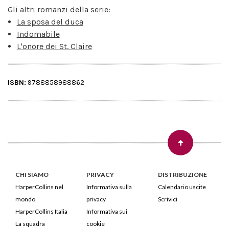
Gli altri romanzi della serie:
La sposa del duca
Indomabile
L'onore dei St. Claire
ISBN:
9788858988862
CHI SIAMO
PRIVACY
DISTRIBUZIONE
HarperCollins nel
Informativa sulla
Calendario uscite
mondo
privacy
Scrivici
HarperCollins Italia
Informativa sui
La squadra
cookie