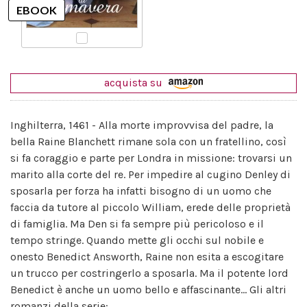
acquista su
Inghilterra, 1461 - Alla morte improvvisa del padre, la
bella Raine Blanchett rimane sola con un fratellino, così
si fa coraggio e parte per Londra in missione: trovarsi un
marito alla corte del re. Per impedire al cugino Denley di
sposarla per forza ha infatti bisogno di un uomo che
faccia da tutore al piccolo William, erede delle proprietà
di famiglia. Ma Den si fa sempre più pericoloso e il
tempo stringe. Quando mette gli occhi sul nobile e
onesto Benedict Answorth, Raine non esita a escogitare
un trucco per costringerlo a sposarla. Ma il potente lord
Benedict è anche un uomo bello e affascinante... Gli altri
romanzi della serie: