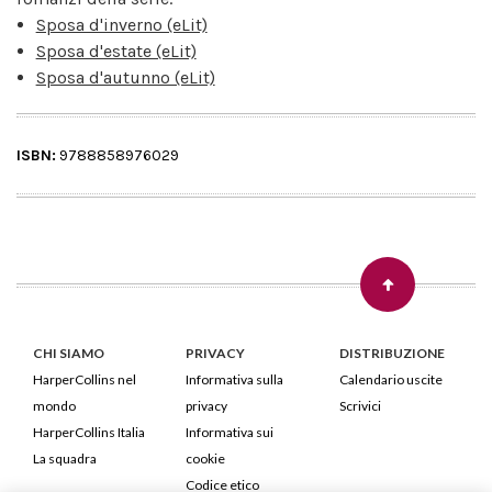
Sposa d'inverno (eLit)
Sposa d'estate (eLit)
Sposa d'autunno (eLit)
ISBN:
9788858976029
CHI SIAMO
PRIVACY
DISTRIBUZIONE
HarperCollins nel
Informativa sulla
Calendario uscite
mondo
privacy
Scrivici
HarperCollins Italia
Informativa sui
La squadra
cookie
Codice etico