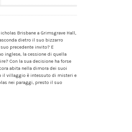
 Nicholas Brisbane a Grimsgrave Hall,
 nasconda dietro il suo bizzarro
suo precedente invito? E
o inglese, la cessione di quella
ire? Con la sua decisione ha forse
ncora abita nella dimora dei suoi
 il villaggio è intessuto di misteri e
as nei paraggi, presto il suo