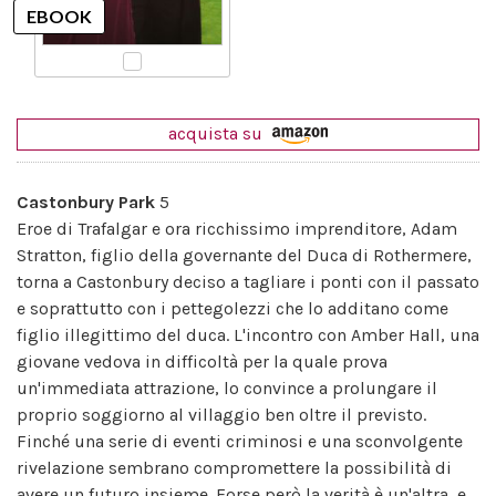
acquista su
Castonbury Park
5
Eroe di Trafalgar e ora ricchissimo imprenditore, Adam
Stratton, figlio della governante del Duca di Rothermere,
torna a Castonbury deciso a tagliare i ponti con il passato
e soprattutto con i pettegolezzi che lo additano come
figlio illegittimo del duca. L'incontro con Amber Hall, una
giovane vedova in difficoltà per la quale prova
un'immediata attrazione, lo convince a prolungare il
proprio soggiorno al villaggio ben oltre il previsto.
Finché una serie di eventi criminosi e una sconvolgente
rivelazione sembrano compromettere la possibilità di
avere un futuro insieme. Forse però la verità è un'altra, e