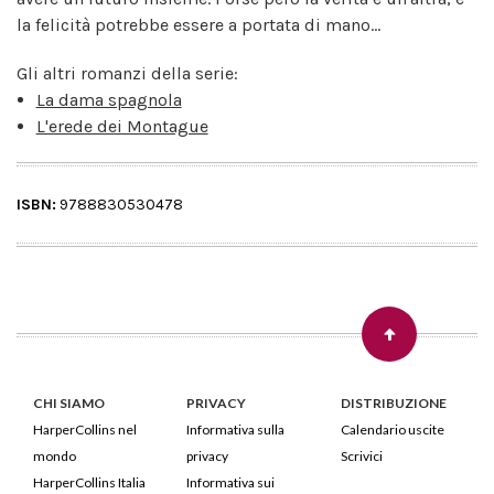
la felicità potrebbe essere a portata di mano...
Gli altri romanzi della serie:
La dama spagnola
L'erede dei Montague
ISBN:
9788830530478
CHI SIAMO
PRIVACY
DISTRIBUZIONE
HarperCollins nel
Informativa sulla
Calendario uscite
mondo
privacy
Scrivici
HarperCollins Italia
Informativa sui