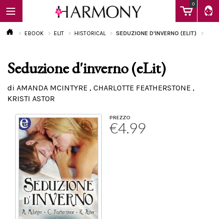
0
EBOOK
ELIT
HISTORICAL
SEDUZIONE D'INVERNO (ELIT)
Seduzione d'inverno (eLit)
EBOOK
di AMANDA MCINTYRE , CHARLOTTE FEATHERSTONE ,
KRISTI ASTOR
LIBRI
PREZZO
€4.99
Calendario
FAQ