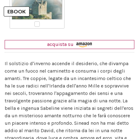
acquista su
Il solstizio d'inverno accende il desiderio, che divampa
come un fuoco nel caminetto e consuma i corpi degli
amanti. Tre coppie, legate da un incantesimo celtico che
ha le sue radici nell'Irlanda dell'anno Mille e sopravvive
nei secoli, troveranno l'appagamento dei sensi e una
travolgente passione grazie alla magia di una notte. La
bella e ingenua Sabeline viene iniziata ai segreti dell'eros
da un misterioso amante notturno che le farà conoscere
un piacere intenso e profondo. Sinead non ha mai detto
addio al marito David, che ritorna da lei in una notte
straordinaria, dove luce e ombra, amore ed eros, vita e