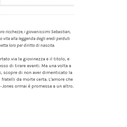
oro ricchezze, i giovanissimi Sebastian,
o vita alla leggenda degli eredi perduti
tta loro per diritto di nascita.
ato via la giovinezza e il titolo, e
so di tirare avanti. Ma una volta a
, scopre di non aver dimenticato la
i fratelli da morte certa. L'amore che
ne-Jones ormai è promessa a un altro.