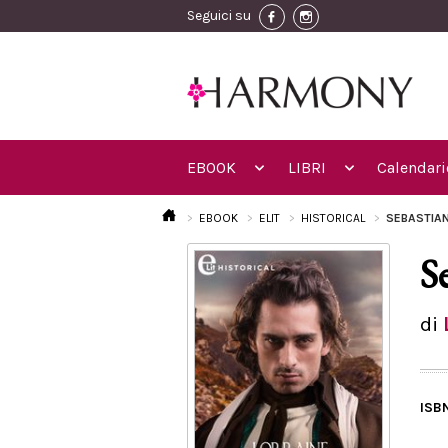
Seguici su
EBOOK
LIBRI
Calendari
EBOOK
ELIT
HISTORICAL
SEBASTIAN
S
di
ISB