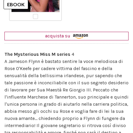
acquista su
The Mysterious Miss M series
4
A Jameson Flynn è bastato sentire la voce melodiosa di
Rose O'Keefe per cadere vittima del fascino e della
sensualità della bellissima irlandese, pur sapendo che
tale passione è inconciliabile con il suo segreto desiderio
di lavorare per Sua Maestà Re Giorgio III. Peccato che
l'influente Marchese di Tannerton, suo principale e quindi
l'unica persona in grado di aiutarlo nella carriera politica,
abbia messo gli occhi su Rose e voglia fare di lei la sua
nuova amante... chiedendo proprio a Flynn di fungere da
intermediario! Il giovane segretario si ritrova così diviso
tra responsabilità e amore, finché non sarà il destino a