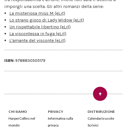
imporgli una scelta. Gli altri romanzi della serie:
La misteriosa miss M (eLit)
Lo strano gioco di Lady Widow (eLit)
Un rispettabile libertino (eLit)
La viscontessa in fuga (eLit)
L'amante del visconte (eLit)
ISBN:
9788830505179
CHI SIAMO
PRIVACY
DISTRIBUZIONE
HarperCollins nel
Informativa sulla
Calendario uscite
mondo
privacy
Scrivici