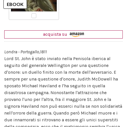
acquista su
Londra - Portogallo,1811
Lord St. John è stato inviato nella Penisola iberica al
seguito del generale Wellington per una questione
d'onore: un duello finito con la morte dell'avversario. E
sempre per una questione d'onore, Judith McDowell ha
sposato Michael Haviland e l'ha seguito in quella
disastrosa campagna. Nonostante l'attrazione che
provano l'uno per l'altra, fra il maggiore St. John e la
signora Haviland non può esserci nulla se non solidarietà
nell'orrore della guerra. Quando però Michael muore e i
due innamorati si ritrovano a essere gli unici superstiti
della compagnia, ecco che il matrimonio sembra l'unica