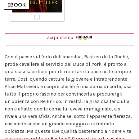
acquista su
Con il paese sull'orlo dell'anarchia, Bastien de la Roche,
prode cavaliere al servizio del Duca di York, è pronto a
qualsiasi sacrificio pur di riportare la pace nelle proprie
terre. Così, quando cattura la giovane e intraprendente
Alice Matravers e scopre che lei è una dama di corte, usa
tutto il proprio fascino per convincerla a procurargli
un'udienza con Re Enrico. In realtà, la graziosa fanciulla
non è affatto docile come lui aveva immaginato, e si
rivela una vera sfida. Anche se, sotto l'apparente fierezza,
nasconde anche un grande coraggio e un'infinita
dolcezza. Ma queste sue qualità basteranno a ridare vita
al cuore inaridito di Bastien? Storie di re e di cavalieri