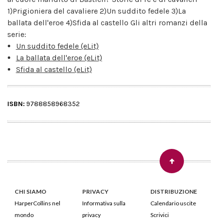
1)Prigioniera del cavaliere 2)Un suddito fedele 3)La
ballata dell'eroe 4)Sfida al castello Gli altri romanzi della
serie:
Un suddito fedele (eLit)
La ballata dell'eroe (eLit)
Sfida al castello (eLit)
ISBN:
9788858968352
CHI SIAMO
PRIVACY
DISTRIBUZIONE
HarperCollins nel
Informativa sulla
Calendario uscite
mondo
privacy
Scrivici