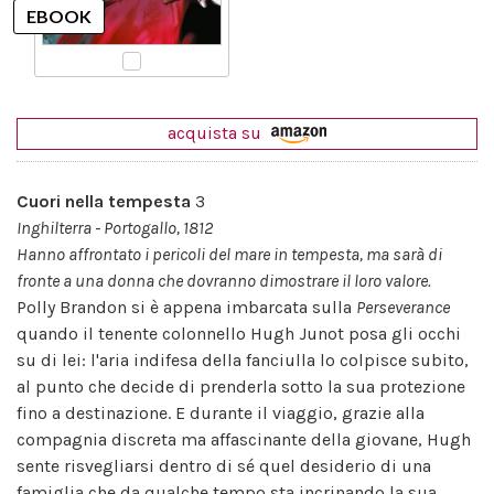
acquista su
Cuori nella tempesta
3
Inghilterra - Portogallo, 1812
Hanno affrontato i pericoli del mare in tempesta, ma sarà di
fronte a una donna che dovranno dimostrare il loro valore.
Polly Brandon si è appena imbarcata sulla
Perseverance
quando il tenente colonnello Hugh Junot posa gli occhi
su di lei: l'aria indifesa della fanciulla lo colpisce subito,
al punto che decide di prenderla sotto la sua protezione
fino a destinazione. E durante il viaggio, grazie alla
compagnia discreta ma affascinante della giovane, Hugh
sente risvegliarsi dentro di sé quel desiderio di una
famiglia che da qualche tempo sta incrinando la sua