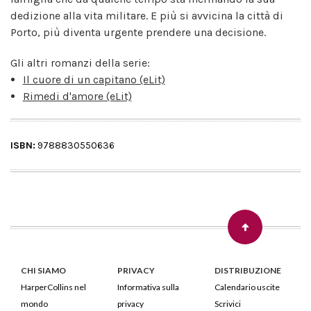
dedizione alla vita militare. E più si avvicina la città di
Porto, più diventa urgente prendere una decisione.
Gli altri romanzi della serie:
Il cuore di un capitano (eLit)
Rimedi d'amore (eLit)
ISBN:
9788830550636
CHI SIAMO
PRIVACY
DISTRIBUZIONE
HarperCollins nel
Informativa sulla
Calendario uscite
mondo
privacy
Scrivici