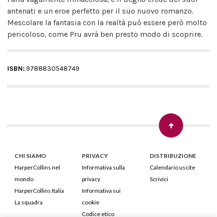
antenati e un eroe perfetto per il suo nuovo romanzo.
Mescolare la fantasia con la realtà può essere però molto
pericoloso, come Pru avrà ben presto modo di scoprire.
ISBN:
9788830548749
CHI SIAMO
PRIVACY
DISTRIBUZIONE
HarperCollins nel
Informativa sulla
Calendario uscite
mondo
privacy
Scrivici
HarperCollins Italia
Informativa sui
La squadra
cookie
Codice etico