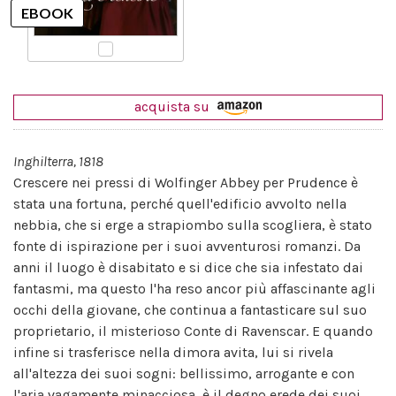
acquista su
Inghilterra, 1818
Crescere nei pressi di Wolfinger Abbey per Prudence è
stata una fortuna, perché quell'edificio avvolto nella
nebbia, che si erge a strapiombo sulla scogliera, è stato
fonte di ispirazione per i suoi avventurosi romanzi. Da
anni il luogo è disabitato e si dice che sia infestato dai
fantasmi, ma questo l'ha reso ancor più affascinante agli
occhi della giovane, che continua a fantasticare sul suo
proprietario, il misterioso Conte di Ravenscar. E quando
infine si trasferisce nella dimora avita, lui si rivela
all'altezza dei suoi sogni: bellissimo, arrogante e con
l'aria vagamente minacciosa, è il degno erede dei suoi