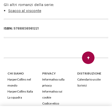
Gli altri romanzi della serie:
Scacco al visconte
ISBN:
9788858981221
CHI SIAMO
PRIVACY
DISTRIBUZIONE
HarperCollins nel
Informativa sulla
Calendario uscite
mondo
privacy
Scrivici
HarperCollins Italia
Informativa sui
La squadra
cookie
Codice etico