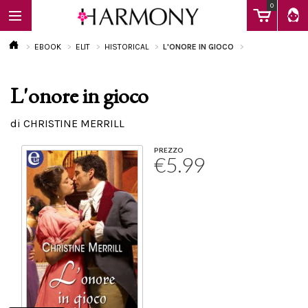
0
EBOOK
ELIT
HISTORICAL
L'ONORE IN GIOCO
L'onore in gioco
EBOOK
di CHRISTINE MERRILL
LIBRI
PREZZO
€5.99
Calendario
FAQ