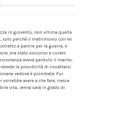
zze in gioventù, non ultima quella
, solo perché il matrimonio con lei
stretto a partire per la guerra, e
nore, era stato soccorso e curato
circostanza aveva perduto il marito.
avede la possibilità di riscattarsi
 giovane vedova è piombata. Pur
i vorrebbe avere a che fare, riesce
bile vita, Jenna sarà in grado di