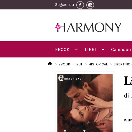
Seguici su
EBOOK
LIBRI
Calendari
EBOOK
ELIT
HISTORICAL
LIBERTINO
L
di
ISB