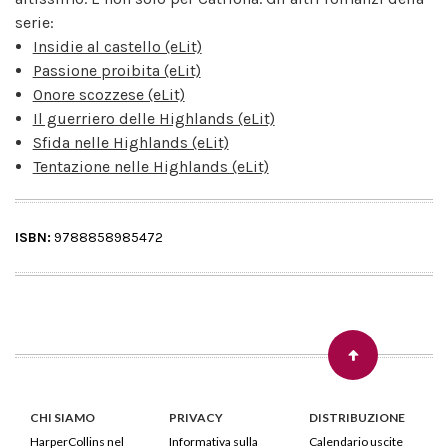
serie:
Insidie al castello (eLit)
Passione proibita (eLit)
Onore scozzese (eLit)
Il guerriero delle Highlands (eLit)
Sfida nelle Highlands (eLit)
Tentazione nelle Highlands (eLit)
ISBN:
9788858985472
CHI SIAMO
PRIVACY
DISTRIBUZIONE
HarperCollins nel
Informativa sulla
Calendario uscite