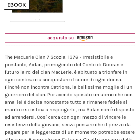
acquista su
The MacLerie Clan 7 Scozia, 1376 - Irresistibile e
prestante, Aidan, primogenito del Conte di Douran e
futuro laird del clan MacLerie, è abituato a trionfare in
ogni contesa e a conquistare il cuore di ogni donna.
Finché non incontra Catriona, la bellissima moglie di un
guerriero del clan. Pur avendo sposato un uomo che non
ama, lei è decisa nonostante tutto a rimanere fedele al
marito e si ostina a respingerlo, ma Aidan non è disposto
ad arrendersi. Così cerca con ogni mezzo di vincere le
resistenze della giovane, senza pensare che il prezzo da
pagare per la leggerezza di un momento potrebbe essere
altissimo. E non solo per Catriona. Gli altri romanzi della